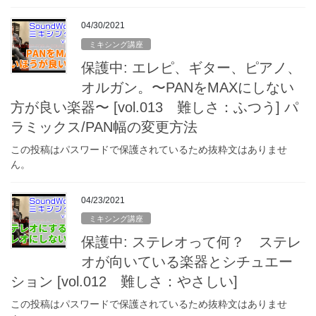
04/30/2021
ミキシング講座
保護中: エレピ、ギター、ピアノ、
オルガン。〜PANをMAXにしない
方が良い楽器〜 [vol.013 難しさ：ふつう] パ
ラミックス/PAN幅の変更方法
この投稿はパスワードで保護されているため抜粋文はありませ
ん。
04/23/2021
ミキシング講座
保護中: ステレオって何？ ステレ
オが向いている楽器とシチュエー
ション [vol.012 難しさ：やさしい]
この投稿はパスワードで保護されているため抜粋文はありませ