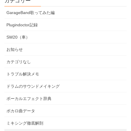
カテゴリー
送
り
GarageBand歌ってみた編
Plugindoctor記録
SW20（車）
お知らせ
カテゴリなし
トラブル解決メモ
ドラムのサウンドメイキング
ボーカルエフェクト辞典
ボカロ曲データ
ミキシング徹底解剖