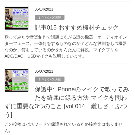
05/14/2021
ミキシング講座
記事015 おすすめ機材チェック
歌ってみたや音楽制作で話題にあがる謎の機器、オーディオイン
ターフェース。一体何をするものなのか？どんな役割をもつ機器
なのか、何をしているのかをかんたんに解説。マイクプリや
ADC/DAC、USBマイクも説明しています。
05/07/2021
ミキシング講座
保護中: iPhoneのマイクで歌ってみ
たを綺麗に録る方法 マイクを問わ
ずに重要な3つのこと [vol.014 難しさ：ふつ
う]
この投稿はパスワードで保護されているため抜粋文はありませ
ん。