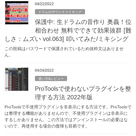
04/22/2022
ドラムのサウンドメイキング
保護中: 生ドラムの音作り 奥義！位
相合わせ 無料でできて効果抜群 [難
しさ：ムズい vol.063] 叩いてみた/ミキシング
この投稿はパスワードで保護されているため抜粋文はありませ
ん。
04/16/2022
使い方&レビュー
ProToolsで使わないプラグインを整
理する方法 2022年版
ProToolsで不使用プラグインを非表示にする方法です。ProToolsで
は整理する機能がありませんので、不使用プラグインは非表示に
するしかありません。この方法ではアンインストールの必要はな
いので、再使用する場合の復帰も容易です。