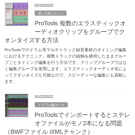
02/10/2022
使い方&レビュー
ProTools 複数のエラスティックオ
ーディオクリップをグループでク
オンタイズする方法
ProToolsでのドラム等マルチトラック録音素材のタイミング編集
におけるテクニック。複数トラックの縦軸を維持したままグルー
プごとタイミング編集を行う方法です。クリップグループではな
く編集グループを使用します。エラスティックオーディオ化によ
ってクオンタイズも可能なので、スピーディーな編集にも貢献し
ます。
01/22/2022
トラブル解決メモ
ProToolsでインポートするとステレ
オファイルがモノ2本になる問題
（BWFファイル iXMLチャンク）