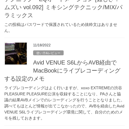
ムズい vol.092] ミキシングテクニック/MIX/パ
ラミックス
この投稿はパスワードで保護されているため抜粋文はありませ
ん。
11/18/2022
使い方&レビュー
Avid VENUE S6LからAVB経由で
MacBookにライブレコーディング
する設定のメモ
ライブレコーディングはよく行いますが、xoxo EXTREMEの渋谷
PLEASURE PLEASURE公演を収録することになり、PAさんと協
議の結果AVBメインでのレコーディングを行うこととなりました。
調べてもほとんど情報が出てこなかったので、AVBを経由したAvid
VENUE S6Lライブレコーデイング環境に関して、自分のためのメ
モを残しておきます。