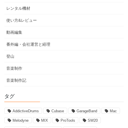
レンタル機材
使い方&レビュー
動画編集
番外編・会社運営と経理
登山
音楽制作
音楽制作記
タグ
AddictiveDrums
Cubase
GarageBand
Mac
Melodyne
MIX
ProTools
SW20