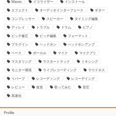
Waves
イコライザー
インストール
エフェクト
オーディオインターフェース
ギター
コンプレッサー
スピーカー
タイミング編集
ディレイ
トラブル
ドラム
ピアノ
ピッチ修正
ピッチ編集
フォーマット
プラグイン
ヘッドホン
ヘッドホンアンプ
ベース
ボーカル
マイク
マイクプリ
マスタリング
マスタートラック
ミキシング
モニター環境
ライブレコーディング
ラウドネス
リバーブ
レコーディング
レコーデイング
レビュー
改造
歌ってみた
音圧
高速化
Profile