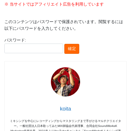
※ 当サイトではアフィリエイト広告を利用しています
このコンテンツはパスワードで保護されています。閲覧するには
以下にパスワードを入力してください。
パスワード:
koita
ミキシングを中心にレコーディングからマスタリングまで手がけるマルチクリエイタ
ー。一般社団法人日本歌ってみたMIX師協会代表理事、合同会社SoundWorksK
Marketing代表社員。2021年よりYouTubeチャンネル「SoundWorksKミキシング講