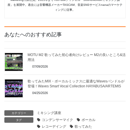
座」を展開中。過去には音響機器メーカーTASCAM、音楽SNSサービスnanaのマーケテ
ィングに従事。
あなたへのおすすめ記事
MOTU M2 歌ってみた初心者向けレビュー M2の良いところ&活
用法
07/09/2026
歌ってみたMIX・ボーカルミックスに最適なWavesバンドルが
登場！Waves Smart Vocal Collection HAYABUSA/ARTEMIS
04/25/2026
ミキシング講座
カテゴリー
コンデンサーマイク
ボーカル
タグ
レコーデイング
歌ってみた