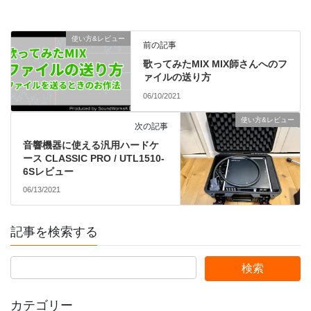
使い方&レビュー
前の記事
歌ってみたMIX MIX師さんへのフ
ァイルの送り方
06/10/2021
使い方&レビュー
次の記事
音響機器に使える汎用ハードケ
ース CLASSIC PRO / UTL1510-
6Sレビュー
06/13/2021
記事を検索する
カテゴリー