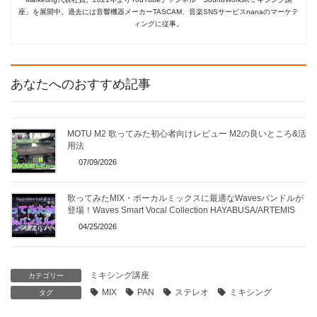
座」を展開中。過去には音響機器メーカーTASCAM、音楽SNSサービスnanaのマーケテ
ィングに従事。
あなたへのおすすめ記事
MOTU M2 歌ってみた初心者向けレビュー M2の良いところ&活
用法
07/09/2026
歌ってみたMIX・ボーカルミックスに最適なWavesバンドルが
登場！Waves Smart Vocal Collection HAYABUSA/ARTEMIS
04/25/2026
ミキシング講座
カテゴリー
MIX
PAN
ステレオ
ミキシング
タグ