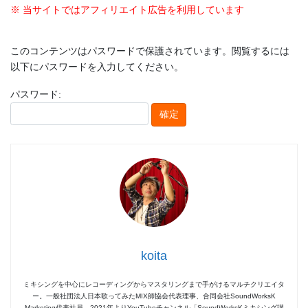
※ 当サイトではアフィリエイト広告を利用しています
このコンテンツはパスワードで保護されています。閲覧するには
以下にパスワードを入力してください。
パスワード:
koita
ミキシングを中心にレコーディングからマスタリングまで手がけるマルチクリエイタ
ー。一般社団法人日本歌ってみたMIX師協会代表理事、合同会社SoundWorksK
Marketing代表社員。2021年よりYouTubeチャンネル「SoundWorksKミキシング講