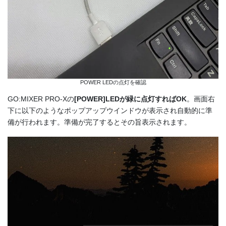
POWER LEDの点灯を確認
GO:MIXER PRO-Xの
[POWER]LEDが緑に点灯すればOK
。画面右
下に以下のようなポップアップウインドウが表示され自動的に準
備が行われます。準備が完了するとその旨表示されます。