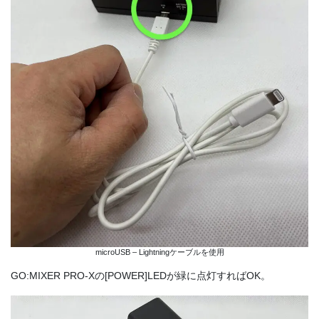
microUSB – Lightningケーブルを使用
GO:MIXER PRO-Xの[POWER]LEDが緑に点灯すればOK。