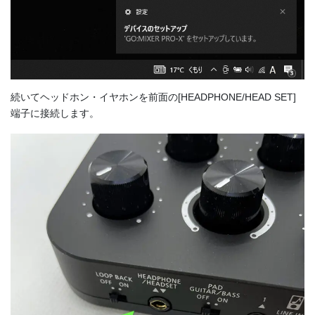
続いてヘッドホン・イヤホンを前面の[HEADPHONE/HEAD SET]
端子に接続します。