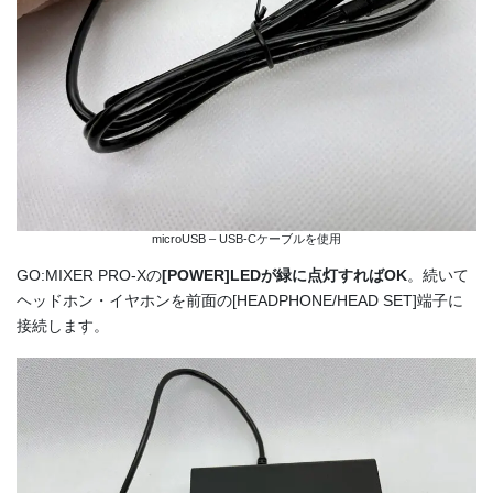
microUSB – USB-Cケーブルを使用
GO:MIXER PRO-Xの
[POWER]LEDが緑に点灯すればOK
。続いて
ヘッドホン・イヤホンを前面の[HEADPHONE/HEAD SET]端子に
接続します。