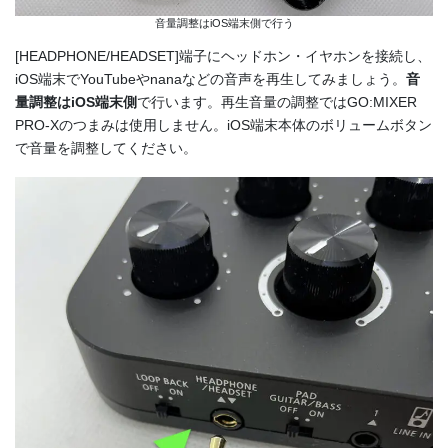
音量調整はiOS端末側で行う
[HEADPHONE/HEADSET]端子にヘッドホン・イヤホンを接続し、
iOS端末でYouTubeやnanaなどの音声を再生してみましょう。
音
量調整はiOS端末側
で行います。再生音量の調整ではGO:MIXER
PRO-Xのつまみは使用しません。iOS端末本体のボリュームボタン
で音量を調整してください。