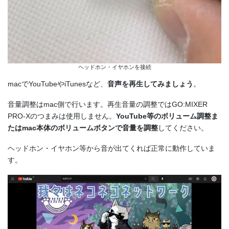
ヘッドホン・イヤホンを接続
macでYouTubeやiTunesなど、
音声を再生してみましょう
。
音量調整はmac側で行います。再生音量の調整ではGO:MIXER
PRO-Xのつまみは使用しません。
YouTube等のボリューム調整ま
たはmac本体のボリュームボタンで音量を調整
してください。
ヘッドホン・イヤホン等から音が出てくれば正常に動作していま
す。