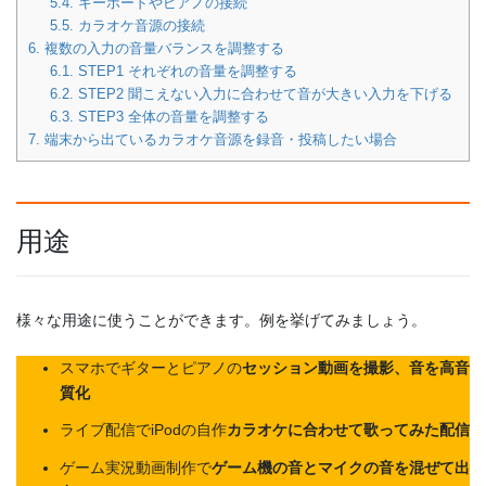
5.4.
キーボードやピアノの接続
5.5.
カラオケ音源の接続
6.
複数の入力の音量バランスを調整する
6.1.
STEP1 それぞれの音量を調整する
6.2.
STEP2 聞こえない入力に合わせて音が大きい入力を下げる
6.3.
STEP3 全体の音量を調整する
7.
端末から出ているカラオケ音源を録音・投稿したい場合
用途
様々な用途に使うことができます。例を挙げてみましょう。
スマホでギターとピアノの
セッション動画を撮影、音を高音
質化
ライブ配信でiPodの自作
カラオケに合わせて歌ってみた配信
ゲーム実況動画制作で
ゲーム機の音とマイクの音を混ぜて出