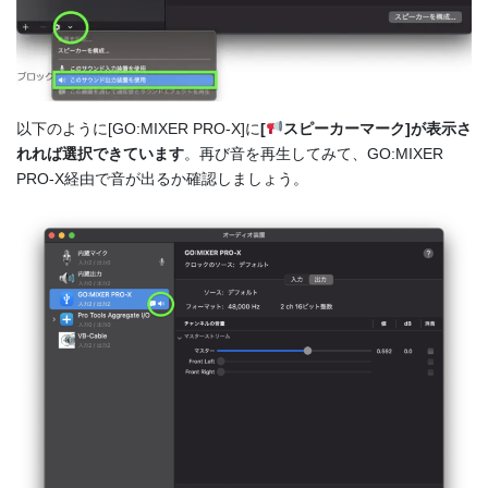
以下のように[GO:MIXER PRO-X]に
[
スピーカーマーク]が表示さ
れれば選択できています
。再び音を再生してみて、GO:MIXER
PRO-X経由で音が出るか確認しましょう。