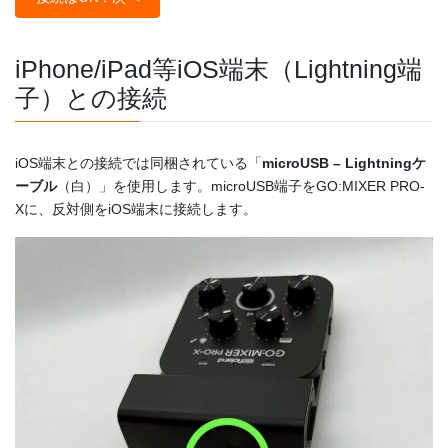
iPhone/iPad等iOS端末（Lightning端
子）との接続
iOS端末との接続では同梱されている「
microUSB – Lightningケ
ーブル
（白）」を使用します。microUSB端子をGO:MIXER PRO-
Xに、反対側を
iOS端末に接続します。