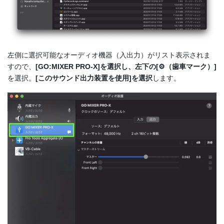
左側に選択可能なオーディオ機器（入出力）がリスト表示されま
すので、
[GO:MIXER PRO-X]を選択し、左下の[⚙（歯車マーク）]
を選択。
[このサウンド出力装置を使用]を選択
します。