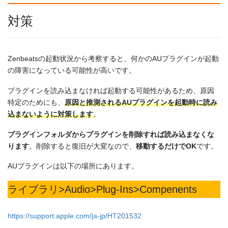
対策
Zenbeatsの起動状況から考察すると、何かのAUプラグインが起動
の障害になっている可能性が高いです。
プラグインを読み込まなければ起動する可能性があるため、原因
特定のためにも、
原因と推測されるAUプラグインを起動時に読み
込まないように対策します
。
プラグインフォルダからプラグインを削除すれば読み込まなくな
ります
。削除すると復旧が大変なので、
移動するだけでOK
です。
AUプラグインは以下の場所にあります。
ライブラリ>Audio>Plug-Ins>Compenents
https://support.apple.com/ja-jp/HT201532