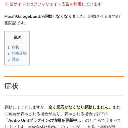
※ 当サイトではアフィリエイト広告を利用しています
Macの
Garageband
が
起動しなくなりました
。起動させるまでの
奮闘記です。
目次
1.
症状
2.
発生環境
3.
対策
症状
起動しようとしますが、
全く反応がなくなり起動しません。
まれ
に画面が表示される場合があり、表示される場合は以下の
「
Audio Unitプラグインの情報を更新中…
」のところで止まって
しまいます。Mac自体は動作していますが、これ以上起動が進ま