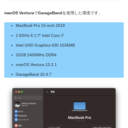
macOS Ventura
で
GarageBand
を使用した環境です。
MacBook Pro 15-inch 2018
2.6GHz 6コア Intel Core i7
Intel UHD Graphics 630 1536MB
32GB 2400MHz DDR4
macOS Ventura 13.2.1
GarageBand 10.4.7