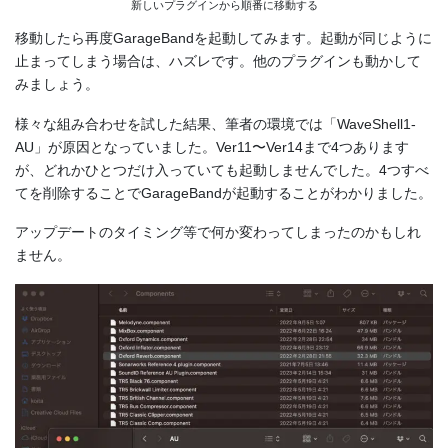
新しいプラグインから順番に移動する
移動したら再度GarageBandを起動してみます。起動が同じように
止まってしまう場合は、ハズレです。他のプラグインも動かして
みましょう。
様々な組み合わせを試した結果、筆者の環境では「WaveShell1-
AU」が原因となっていました。Ver11〜Ver14まで4つあります
が、どれかひとつだけ入っていても起動しませんでした。4つすべ
てを削除することでGarageBandが起動することがわかりました。
アップデートのタイミング等で何か変わってしまったのかもしれ
ません。