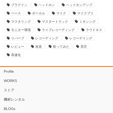
プラグイン
ヘッドホン
ヘッドホンアンプ
ベース
ボーカル
マイク
マイクプリ
マスタリング
マスタートラック
ミキシング
モニター環境
ライブレコーディング
ラウドネス
リバーブ
レコーディング
レコーデイング
レビュー
改造
歌ってみた
音圧
高速化
Profile
WORKS
ストア
機材レンタル
BLOGs