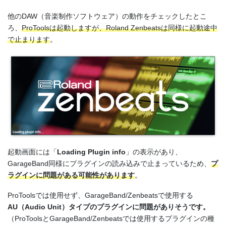
他のDAW（音楽制作ソフトウェア）の動作をチェックしたとこ
ろ、
ProToolsは起動しますが、Roland Zenbeatsは同様に起動途中
で止まります
。
起動画面には「
Loading Plugin info
」の表示があり、
GarageBand同様にプラグインの読み込みで止まっているため、
プ
ラグインに問題がある可能性があります
。
ProToolsでは使用せず、GarageBand/Zenbeatsで使用する
AU（Audio Unit）タイプのプラグインに問題がありそうです。
（ProToolsとGarageBand/Zenbeatsでは使用するプラグインの種