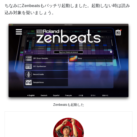
ちなみにZenbeatsもバッチリ起動しました。起動しない時は読み
込み対象を疑いましょう。
Zenbeatsも起動した