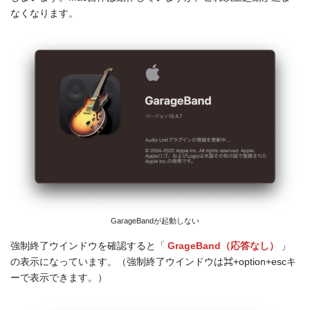
なくなります。
GarageBandが起動しない
強制終了ウインドウを確認すると「
GrageBand（応答なし）
」
の表示になっています。（強制終了ウインドウは⌘+option+escキ
ーで表示できます。）