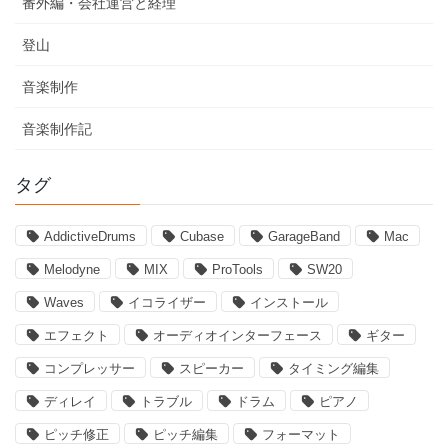
番外編・会社運営と経理
登山
音楽制作
音楽制作記
タグ
AddictiveDrums
Cubase
GarageBand
Mac
Melodyne
MIX
ProTools
SW20
Waves
イコライザー
インストール
エフェクト
オーディオインターフェース
ギター
コンプレッサー
スピーカー
タイミング編集
ディレイ
トラブル
ドラム
ピアノ
ピッチ修正
ピッチ編集
フォーマット