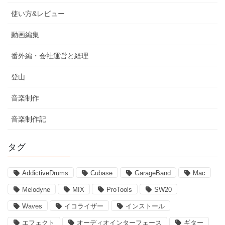
使い方&レビュー
動画編集
番外編・会社運営と経理
登山
音楽制作
音楽制作記
タグ
AddictiveDrums
Cubase
GarageBand
Mac
Melodyne
MIX
ProTools
SW20
Waves
イコライザー
インストール
エフェクト
オーディオインターフェース
ギター