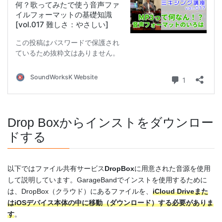
Drop Boxからインストをダウンロー
ドする
以下ではファイル共有サービス
DropBox
に用意された音源を使用
して説明しています。GarageBandでインストを使用するために
は、DropBox（クラウド）にあるファイルを、
iCloud Driveまた
はiOSデバイス本体の中に移動（ダウンロード）する必要がありま
す
。