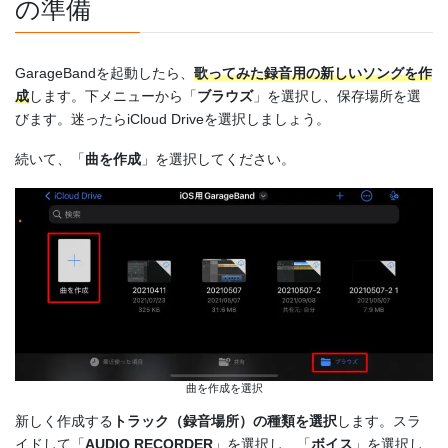
の準備
GarageBandを起動したら、
歌ってみた録音用の新しいソングを作
成
します。下メニューから「
ブラウズ
」を選択し、保存場所を選
びます。迷ったらiCloud Driveを選択しましょう。
続いて、「
曲を作成
」を選択してください。
曲を作成を選択
新しく作成する
トラック（録音場所）の種類を選択
します。スラ
イドして「
AUDIO RECORDER
」を選択し、「
ボイス
」を選択し