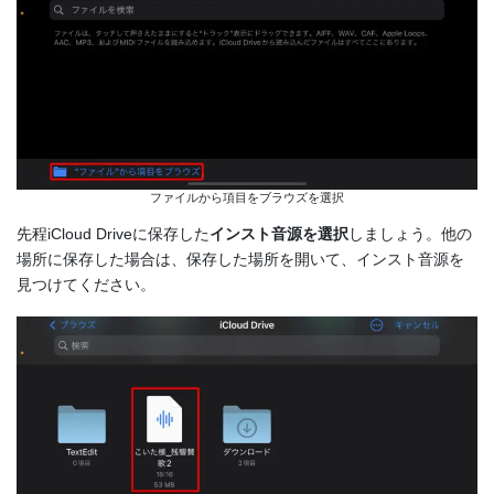
ファイルから項目をブラウズを選択
先程iCloud Driveに保存した
インスト音源を選択
しましょう。他の
場所に保存した場合は、保存した場所を開いて、インスト音源を
見つけてください。