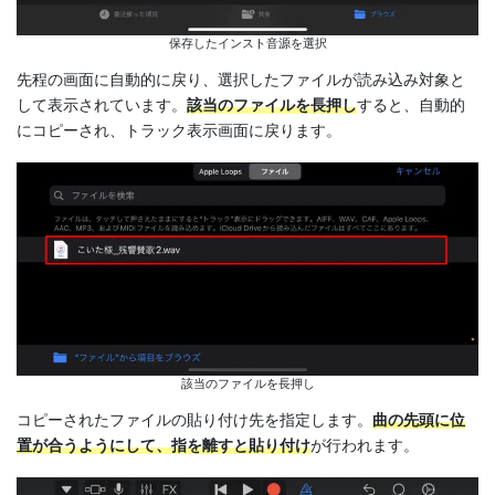
保存したインスト音源を選択
先程の画面に自動的に戻り、選択したファイルが読み込み対象と
して表示されています。
該当のファイルを長押し
すると、自動的
にコピーされ、トラック表示画面に戻ります。
該当のファイルを長押し
コピーされたファイルの貼り付け先を指定します。
曲の先頭に位
置が合うようにして、指を離すと貼り付け
が行われます。