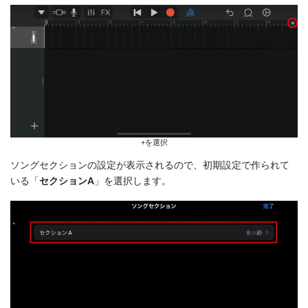
+を選択
ソングセクションの設定が表示されるので、初期設定で作られて
いる「
セクションA
」を選択します。