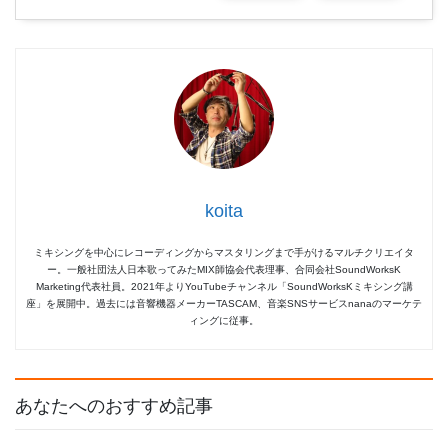
koita
ミキシングを中心にレコーディングからマスタリングまで手がけるマルチクリエイタ
ー。一般社団法人日本歌ってみたMIX師協会代表理事、合同会社SoundWorksK
Marketing代表社員。2021年よりYouTubeチャンネル「SoundWorksKミキシング講
座」を展開中。過去には音響機器メーカーTASCAM、音楽SNSサービスnanaのマーケテ
ィングに従事。
あなたへのおすすめ記事