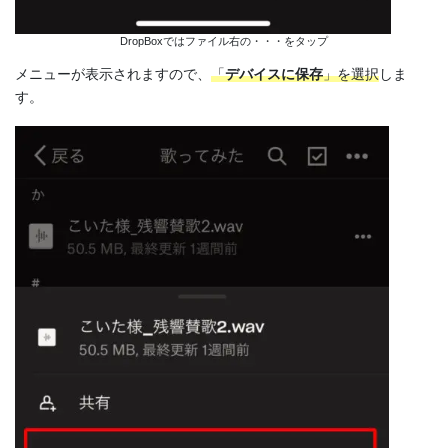
DropBoxではファイル右の・・・をタップ
メニューが表示されますので、
「
デバイスに保存
」を選択
しま
す。