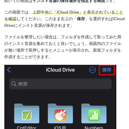
続いての画面は
インスト音源の保存場所を指定する画面
です。
この画面では、
上部中央に「iCloud Drive」と表示されていること
を確認
してください。このまま右上の「
保存
」を選択すればiCloud
Driveにインスト音源が保存されます。
ファイルを整理したい場合は、フォルダを作成して歌ってみた用
のインスト音源を集めておくと良いでしょう。画面内のファイル
が無い場所で長押しするとメニューが表示され、新規フォルダを
作成することができます。