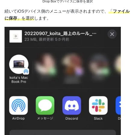
Drop Boxでデバイスに保存を選択
続いてiOSデバイス側のメニューが表示されますので、
「
ファイル
に保存
」を選択
します。