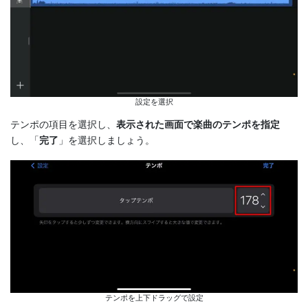
設定を選択
テンポの項目を選択し、
表示された画面で楽曲のテンポを指定
し、「
完了
」を選択しましょう。
テンポを上下ドラッグで設定