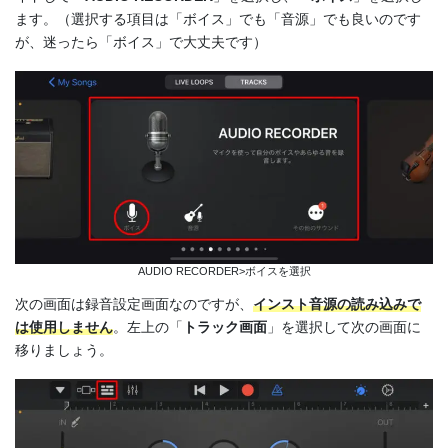
ます。（選択する項目は「ボイス」でも「音源」でも良いのです
が、迷ったら「ボイス」で大丈夫です）
AUDIO RECORDER>ボイスを選択
次の画面は録音設定画面なのですが、
インスト音源の読み込みで
は使用しません
。左上の「
トラック画面
」を選択して次の画面に
移りましょう。