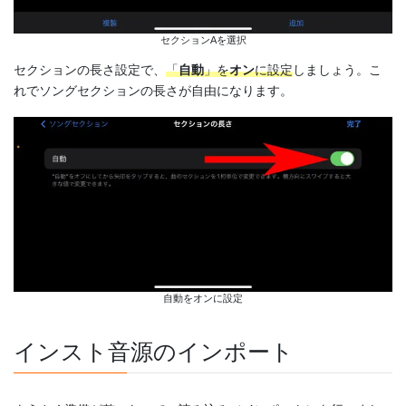
セクションAを選択
セクションの長さ設定で、
「
自動
」を
オン
に設定
しましょう。こ
れでソングセクションの長さが自由になります。
自動をオンに設定
インスト音源のインポート