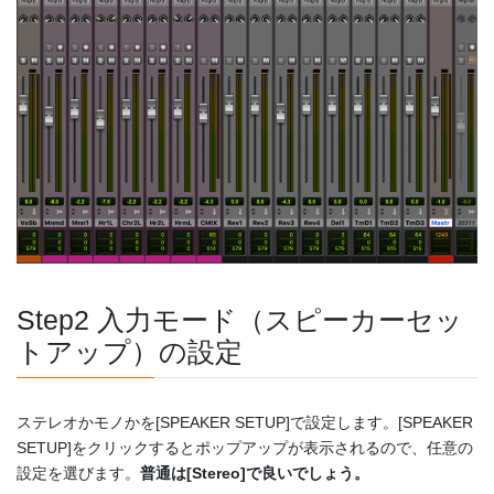
Step2 入力モード（スピーカーセッ
トアップ）の設定
ステレオかモノかを[SPEAKER SETUP]で設定します。[SPEAKER
SETUP]をクリックするとポップアップが表示されるので、任意の
設定を選びます。
普通は[Stereo]で良いでしょう。