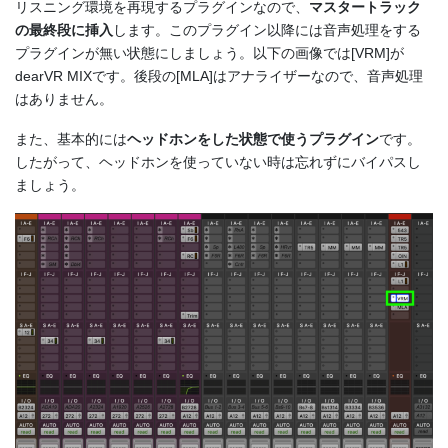
リスニング環境を再現するプラグインなので、
マスタートラック
の最終段に挿入
します。このプラグイン以降には音声処理をする
プラグインが無い状態にしましょう。以下の画像では[VRM]が
dearVR MIXです。後段の[MLA]はアナライザーなので、音声処理
はありません。
また、基本的には
ヘッドホンをした状態で使うプラグイン
です。
したがって、ヘッドホンを使っていない時は忘れずにバイパスし
ましょう。