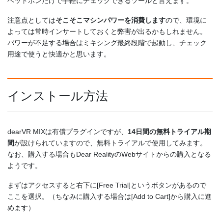
ヘッドホンだけで手軽にチェックできるツールと言えます。
注意点としては
そこそこマシンパワーを消費します
ので、環境に
よっては常時インサートしておくと弊害が出るかもしれません。
パワーが不足する場合はミキシング最終段階で起動し、チェック
用途で使うと快適かと思います。
インストール方法
dearVR MIXは有償プラグインですが、
14日間の無料トライアル期
間
が設けられていますので、無料トライアルで使用してみます。
なお、購入する場合もDear RealityのWebサイトからの購入となる
ようです。
まずはアクセスすると右下に[Free Trial]というボタンがあるので
ここを選択。（ちなみに購入する場合は[Add to Cart]から購入に進
めます）