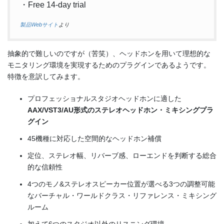
・Free 14-day trial
製品Webサイト
より
抽象的で難しいのですが（苦笑）、ヘッドホンを用いて理想的な
モニタリング環境を実現するためのプラグインであるようです。
特徴を意訳してみます。
プロフェッショナルスタジオヘッドホンに適した
AAX/VST3/AU形式のステレオヘッドホン・ミキシングプラ
グイン
45機種に対応した空間的なヘッドホン補償
定位、ステレオ幅、リバーブ感、ローエンドを判断する総合
的な信頼性
4つのモノ&ステレオスピーカー位置が選べる3つの調整可能
なバーチャル・ワールドクラス・リファレンス・ミキシング
ルーム