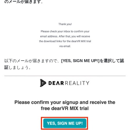
のメールが届きます
。
以下のメールが届きますので、
[YES, SIGN ME UP!]を選択して認
証
しましょう。