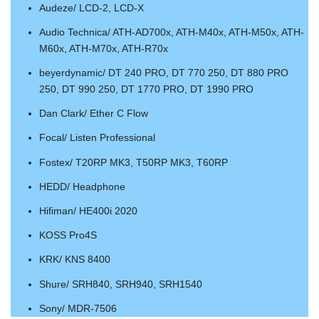
Audeze/ LCD-2, LCD-X
Audio Technica/ ATH-AD700x, ATH-M40x, ATH-M50x, ATH-
M60x, ATH-M70x, ATH-R70x
beyerdynamic/ DT 240 PRO, DT 770 250, DT 880 PRO
250, DT 990 250, DT 1770 PRO, DT 1990 PRO
Dan Clark/ Ether C Flow
Focal/ Listen Professional
Fostex/ T20RP MK3, T50RP MK3, T60RP
HEDD/ Headphone
Hifiman/ HE400i 2020
KOSS Pro4S
KRK/ KNS 8400
Shure/ SRH840, SRH940, SRH1540
Sony/ MDR-7506