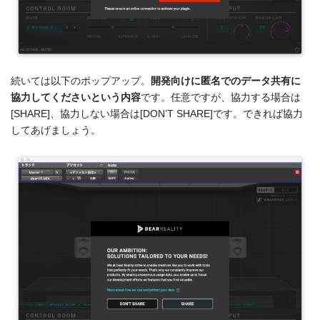
続いては以下のポップアップ。
開発向けに匿名でのデータ共有に
協力してくださいという内容
です。任意ですが、協力する場合は
[SHARE]、協力しない場合は[DON’T SHARE]です。できれば協力
してあげましょう。