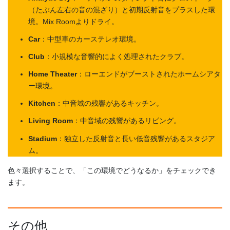
（たぶん左右の音の混ざり）と初期反射音をプラスした環
境。Mix Roomよりドライ。
Car
：中型車のカーステレオ環境。
Club
：小規模な音響的によく処理されたクラブ。
Home Theater
：ローエンドがブーストされたホームシアタ
ー環境。
Kitchen
：中音域の残響があるキッチン。
Living Room
：中音域の残響があるリビング。
Stadium
：独立した反射音と長い低音残響があるスタジア
ム。
色々選択することで、「この環境でどうなるか」をチェックでき
ます。
その他