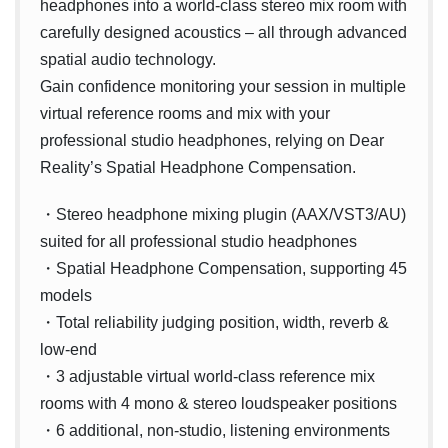
headphones into a world-class stereo mix room with
carefully designed acoustics – all through advanced
spatial audio technology.
Gain confidence monitoring your session in multiple
virtual reference rooms and mix with your
professional studio headphones, relying on Dear
Reality’s Spatial Headphone Compensation.
・Stereo headphone mixing plugin (AAX/VST3/AU)
suited for all professional studio headphones
・Spatial Headphone Compensation, supporting 45
models
・Total reliability judging position, width, reverb &
low-end
・3 adjustable virtual world-class reference mix
rooms with 4 mono & stereo loudspeaker positions
・6 additional, non-studio, listening environments