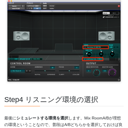
Step4 リスニング環境の選択
最後に
シミュレートする環境を選択
します。Mix RoomA/Bが理想
の環境ということなので、普段はA/Bどちらかを選択しておけば良