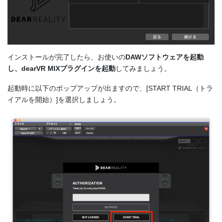
インストールが完了したら、お使いの
DAWソフトウェアを起動
し、dearVR MIXプラグインを起動
してみましょう。
起動時に以下のポップアップが出ますので、[START TRIAL（トラ
イアルを開始）]を選択しましょう。