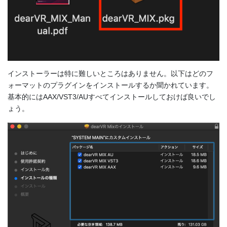
インストーラーは特に難しいところはありません。以下はどのフ
ォーマットのプラグインをインストールするか聞かれています。
基本的にはAAX/VST3/AUすべてインストールしておけば良いでし
ょう。