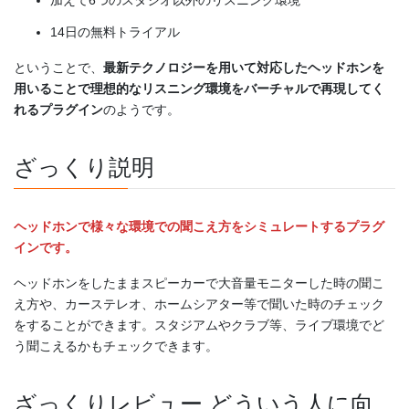
加えて6つのスタジオ以外のリスニング環境
14日の無料トライアル
ということで、
最新テクノロジーを用いて対応したヘッドホンを
用いることで理想的なリスニング環境をバーチャルで再現してく
れるプラグイン
のようです。
ざっくり説明
ヘッドホンで様々な環境での聞こえ方をシミュレートするプラグ
インです。
ヘッドホンをしたままスピーカーで大音量モニターした時の聞こ
え方や、カーステレオ、ホームシアター等で聞いた時のチェック
をすることができます。スタジアムやクラブ等、ライブ環境でど
う聞こえるかもチェックできます。
ざっくりレビュー どういう人に向