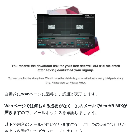
自動的にWebページに遷移し、認証が完了します。
Webページでは何もする必要がなく、別のメールでdearVR MIXが
届きます
ので、メールボックスを確認しましょう。
以下の内容のメールが届いていますので、ご自身のOSに合わせた
ボタンを選択してダウンロードしましょう。