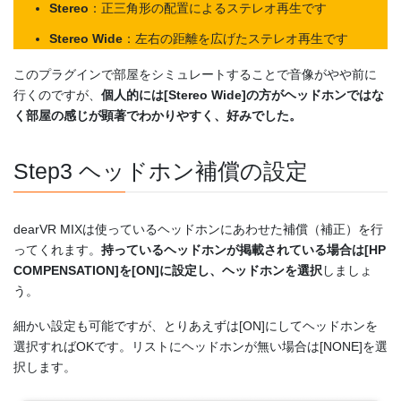
Stereo
：正三角形の配置によるステレオ再生です
Stereo Wide
：左右の距離を広げたステレオ再生です
このプラグインで部屋をシミュレートすることで音像がやや前に
行くのですが、
個人的には[Stereo Wide]の方がヘッドホンではな
く部屋の感じが顕著でわかりやすく、好みでした。
Step3 ヘッドホン補償の設定
dearVR MIXは使っているヘッドホンにあわせた補償（補正）を行
ってくれます。
持っているヘッドホンが掲載されている場合は[HP
COMPENSATION]を[ON]に設定し、ヘッドホンを選択
しましょ
う。
細かい設定も可能ですが、とりあえずは[ON]にしてヘッドホンを
選択すればOKです。リストにヘッドホンが無い場合は[NONE]を選
択します。