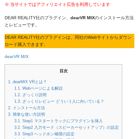
※ 当サイトではアフィリエイト広告を利用しています
DEAR REALITY社のプラグイン、
dearVR MIX
のインストール方法
とレビューです。
DEAR REALITY社のプラグインは、同社のWebサイトからダウン
ロード購入できます。
dearVR MIX
目次
1.
dearMIX VRとは？
1.1.
Webページによる解説
1.2.
ざっくり説明
1.3.
ざっくりレビュー どういう人に向いている？
2.
インストール方法
3.
簡単な使い方説明
3.1.
Step1 マスタートラックにプラグインを挿入
3.2.
Step2 入力モード（スピーカーセットアップ）の設定
3.3.
Step3 ヘッドホン補償の設定