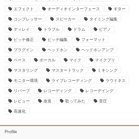
エフェクト
オーディオインターフェース
ギター
コンプレッサー
スピーカー
タイミング編集
ディレイ
トラブル
ドラム
ピアノ
ピッチ修正
ピッチ編集
フォーマット
プラグイン
ヘッドホン
ヘッドホンアンプ
ベース
ボーカル
マイク
マイクプリ
マスタリング
マスタートラック
ミキシング
モニター環境
ライブレコーディング
ラウドネス
リバーブ
レコーディング
レコーデイング
レビュー
改造
歌ってみた
音圧
高速化
Profile