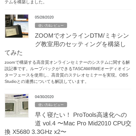
テムを構築しました。
05/28/2020
使い方&レビュー
ZOOMでオンラインDTM/ミキシン
グ教室用のセッティングを構築し
てみた
zoomで構築する高音質オンラインセミナーのシステムに関する解
説記事です。ループバックができるTASCAM/RMEオーディオイン
ターフェースを使用し、高音質のステレオセミナーを実現。OBS
Studioとの連携についても解説しています。
04/30/2020
使い方&レビュー
早く寝たい！ ProTools高速化への
道 vol.4 〜Mac Pro Mid2010 CPU交
換 X5680 3.3GHz x2〜