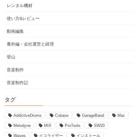
レンタル機材
使い方&レビュー
動画編集
番外編・会社運営と経理
登山
音楽制作
音楽制作記
タグ
AddictiveDrums
Cubase
GarageBand
Mac
Melodyne
MIX
ProTools
SW20
Waves
イコライザー
インストール