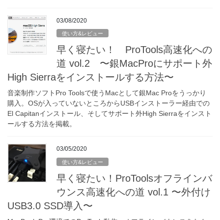
03/08/2020
使い方&レビュー
早く寝たい！ ProTools高速化への
道 vol.2 〜銀MacProにサポート外
High Sierraをインストールする方法〜
音楽制作ソフトPro Toolsで使うMacとして銀Mac Proをうっかり
購入。OSが入っていないところからUSBインストーラー経由での
El Capitanインストール、そしてサポート外High Sierraをインスト
ールする方法を掲載。
03/05/2020
使い方&レビュー
早く寝たい！ProToolsオフラインバ
ウンス高速化への道 vol.1 〜外付け
USB3.0 SSD導入〜