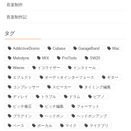
音楽制作
音楽制作記
タグ
AddictiveDrums
Cubase
GarageBand
Mac
Melodyne
MIX
ProTools
SW20
Waves
イコライザー
インストール
エフェクト
オーディオインターフェース
ギター
コンプレッサー
スピーカー
タイミング編集
ディレイ
トラブル
ドラム
ピアノ
ピッチ修正
ピッチ編集
フォーマット
プラグイン
ヘッドホン
ヘッドホンアンプ
ベース
ボーカル
マイク
マイクプリ