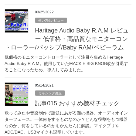
03/25/2022
使い方&レビュー
Haritage Audio Baby R.A.M レビュ
ー 低価格・高品質なモニターコン
トローラー/パッシブ/Baby RAM/ベビーラム
低価格のモニターコントローラーとして注目を集めるHeritage
Audio Baby R.A.M。使用していたMACKIE BIG KNOB改が引退す
ることになったため、導入してみました。
05/14/2021
ミキシング講座
記事015 おすすめ機材チェック
歌ってみたや音楽制作で話題にあがる謎の機器、オーディオイン
ターフェース。一体何をするものなのか？どんな役割をもつ機器
なのか、何をしているのかをかんたんに解説。マイクプリや
ADC/DAC、USBマイクも説明しています。