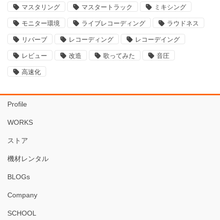
マスタリング
マスタートラック
ミキシング
モニター環境
ライブレコーディング
ラウドネス
リバーブ
レコーディング
レコーデイング
レビュー
改造
歌ってみた
音圧
高速化
Profile
WORKS
ストア
機材レンタル
BLOGs
Company
SCHOOL