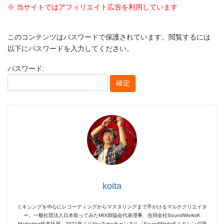
※ 当サイトではアフィリエイト広告を利用しています
このコンテンツはパスワードで保護されています。閲覧するには
以下にパスワードを入力してください。
パスワード:
koita
ミキシングを中心にレコーディングからマスタリングまで手がけるマルチクリエイタ
ー。一般社団法人日本歌ってみたMIX師協会代表理事、合同会社SoundWorksK
Marketing代表社員。2021年よりYouTubeチャンネル「SoundWorksKミキシング講