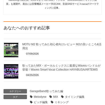
座」を展開中。過去には音響機器メーカーTASCAM、音楽SNSサービスnanaのマーケテ
ィングに従事。
あなたへのおすすめ記事
MOTU M2 歌ってみた初心者向けレビュー M2の良いところ&活
用法
07/09/2026
歌ってみたMIX・ボーカルミックスに最適なWavesバンドルが
登場！Waves Smart Vocal Collection HAYABUSA/ARTEMIS
04/25/2026
GarageBand歌ってみた編
カテゴリー
Melodyne
MIX
タイミング編集
タグ
ピッチ編集
ミキシング