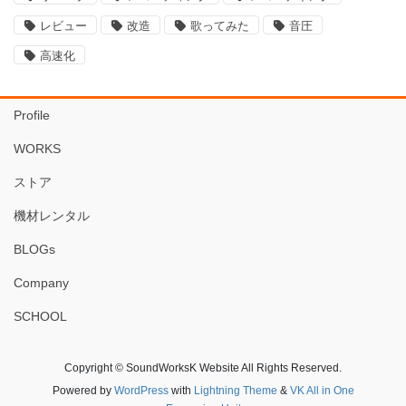
レビュー
改造
歌ってみた
音圧
高速化
Profile
WORKS
ストア
機材レンタル
BLOGs
Company
SCHOOL
Copyright © SoundWorksK Website All Rights Reserved.
Powered by
WordPress
with
Lightning Theme
&
VK All in One