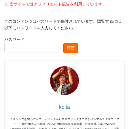
※ 当サイトではアフィリエイト広告を利用しています
このコンテンツはパスワードで保護されています。閲覧するには
以下にパスワードを入力してください。
パスワード:
koita
ミキシングを中心にレコーディングからマスタリングまで手がけるマルチクリエイタ
ー。一般社団法人日本歌ってみたMIX師協会代表理事、合同会社SoundWorksK
Marketing代表社員。2021年よりYouTubeチャンネル「SoundWorksKミキシング講