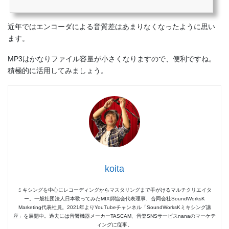
近年ではエンコーダによる音質差はあまりなくなったように思い
ます。
MP3はかなりファイル容量が小さくなりますので、便利ですね。
積極的に活用してみましょう。
koita
ミキシングを中心にレコーディングからマスタリングまで手がけるマルチクリエイタ
ー。一般社団法人日本歌ってみたMIX師協会代表理事、合同会社SoundWorksK
Marketing代表社員。2021年よりYouTubeチャンネル「SoundWorksKミキシング講
座」を展開中。過去には音響機器メーカーTASCAM、音楽SNSサービスnanaのマーケテ
ィングに従事。