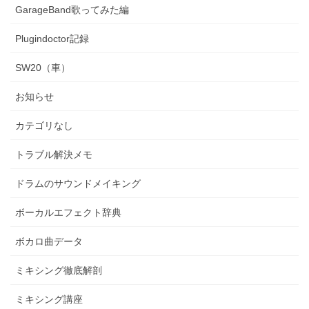
GarageBand歌ってみた編
Plugindoctor記録
SW20（車）
お知らせ
カテゴリなし
トラブル解決メモ
ドラムのサウンドメイキング
ボーカルエフェクト辞典
ボカロ曲データ
ミキシング徹底解剖
ミキシング講座