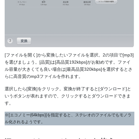
[ファイルを開く]から変換したいファイルを選択。2の項目で[mp3]
を選びましょう。[品質]は[高品質192kbps]がお勧めです。ファイ
ル容量が大きくても良い場合は[最高品質320kbps]を選択するとさ
らに高音質のmp3ファイルを作れます。
選択したら[変換]をクリック。変換が終了すると[ダウンロード]と
いうボタンが表れますので、クリックするとダウンロードできま
す。
※[エコノミー(64kbps)]を指定すると、ステレオのファイルでもモノラ
ル化されるようです。