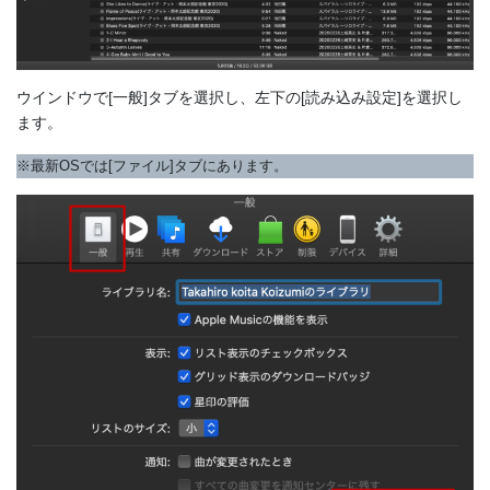
ウインドウで[一般]タブを選択し、左下の[読み込み設定]を選択し
ます。
※最新OSでは[ファイル]タブにあります。