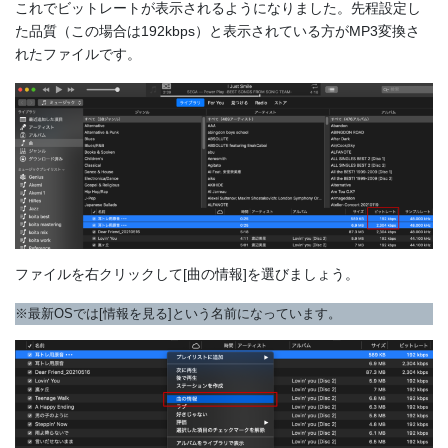
これでビットレートが表示されるようになりました。先程設定し
た品質（この場合は192kbps）と表示されている方がMP3変換さ
れたファイルです。
ファイルを右クリックして[曲の情報]を選びましょう。
※最新OSでは[情報を見る]という名前になっています。