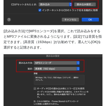
[読み込み方法]で[MP3エンコーダ]を選択。これで読み込みをする
とMP3ファイルに変換されるようになります。[設定]では音質を指
定できます。[高音質（192kbps）]がお勧めです。選んだら[OK]を
選択すると記憶されます。