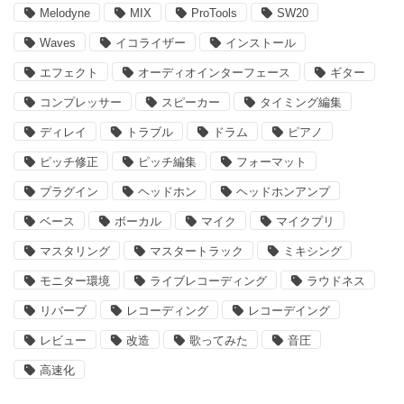
Melodyne
MIX
ProTools
SW20
Waves
イコライザー
インストール
エフェクト
オーディオインターフェース
ギター
コンプレッサー
スピーカー
タイミング編集
ディレイ
トラブル
ドラム
ピアノ
ピッチ修正
ピッチ編集
フォーマット
プラグイン
ヘッドホン
ヘッドホンアンプ
ベース
ボーカル
マイク
マイクプリ
マスタリング
マスタートラック
ミキシング
モニター環境
ライブレコーディング
ラウドネス
リバーブ
レコーディング
レコーデイング
レビュー
改造
歌ってみた
音圧
高速化