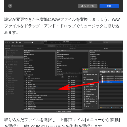
設定が変更できたら実際にWAVファイルを変換しましょう。WAV
ファイルをドラッグ・アンド・ドロップでミュージックに取り込
みます。
取り込んだファイルを選択し、上部[ファイル]メニューから[変換]
を選択し、続いて[MP3バージョンを作成]を選択します。