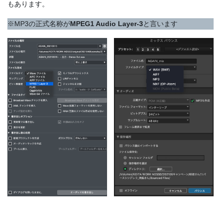
もあります。
※MP3の正式名称が
MPEG1 Audio Layer-3
と言います