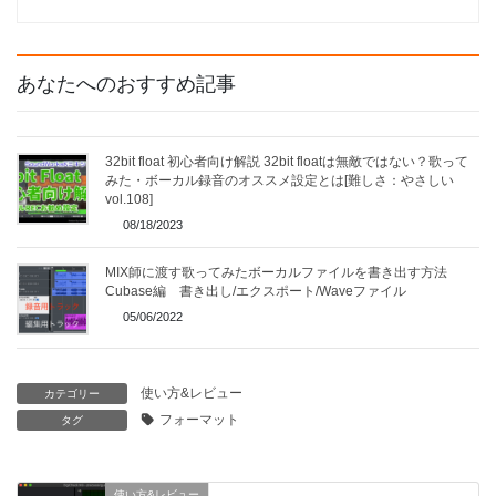
あなたへのおすすめ記事
32bit float 初心者向け解説 32bit floatは無敵ではない？歌って
みた・ボーカル録音のオススメ設定とは[難しさ：やさしい
vol.108]
08/18/2023
MIX師に渡す歌ってみたボーカルファイルを書き出す方法
Cubase編 書き出し/エクスポート/Waveファイル
05/06/2022
使い方&レビュー
カテゴリー
フォーマット
タグ
使い方&レビュー