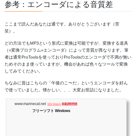
参考：エンコーダによる音質差
ここまで読んだあなたは通です。ありがとうございます（苦
笑）。
どの方法でもMP3という形式に変換は可能ですが、変換する道具
（=変換プログラム=エンコーダ）によって音質が異なります。筆
者は通常ProToolsを使っておりProToolsのエンコーダで不満が無い
ためそのまま使っていますが、機会があれば色々なツールで変換
してみてください。
ちなみに昔はこちらの「午後のこ〜だ」というエンコーダを好ん
で使っていました。懐かしい、、、大変お世話になりました。
www.marinecat.net
111 Users
15 Pockets
フリーソフト Windows