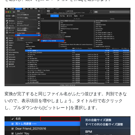
変換が完了すると同じファイル名がふたつ並びます。判別できな
いので、表示項目を増やしましょう。タイトル行で右クリック
し、プルダウンから[ビットレート]を選択します。