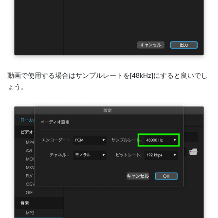
動画で使用する場合はサンプルレートを[48kHz]にすると良いでし
ょう。