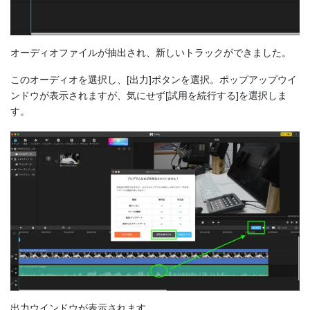
オーディオファイルが抽出され、新しいトラックができました。
このオーディオを選択し、[出力]ボタンを選択。ポップアップウイ
ンドウが表示されますが、気にせず[試用を続行する]を選択しま
す。
出力ウインドウが表示されます。