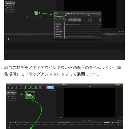
該当の動画をメディアウインドウから画面下のタイムライン（編
集場所）にドラッグアンドドロップして展開します。