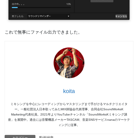
これで無事にファイル出力できました。
koita
ミキシングを中心にレコーディングからマスタリングまで手がけるマルチクリエイタ
ー。一般社団法人日本歌ってみたMIX師協会代表理事、合同会社SoundWorksK
Marketing代表社員。2021年よりYouTubeチャンネル「SoundWorksKミキシング講
座」を展開中。過去には音響機器メーカーTASCAM、音楽SNSサービスnanaのマーケテ
ィングに従事。
動画編集
カテゴリー