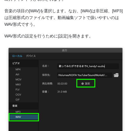
音楽の項目の[WAV]を選択します。なお、[WAV]は非圧縮、[MP3]
は圧縮形式のファイルです。動画編集ソフトで扱いやすいのは
WAV形式ですう。
WAV形式の設定を行うために[設定]を開きます。