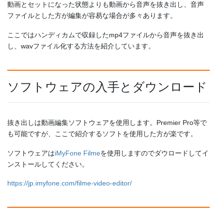
動画とセットになった状態よりも動画から音声を抜き出し、音声
ファイルとした方が編集が容易な場合が多々あります。
ここではハンディカムで収録したmp4ファイルから音声を抜き出
し、wavファイル化する方法を紹介しています。
ソフトウェアの入手とダウンロード
抜き出しは動画編集ソフトウェアを使用します。Premier Pro等で
も可能ですが、ここで紹介するソフトを使用した方が楽です。
ソフトウェアは
iMyFone Filme
を使用しますのでダウロードしてイ
ンストールしてください。
https://jp.imyfone.com/filme-video-editor/