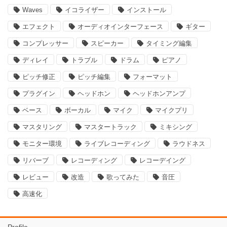
Waves
イコライザー
インストール
エフェクト
オーディオインターフェース
ギター
コンプレッサー
スピーカー
タイミング編集
ディレイ
トラブル
ドラム
ピアノ
ピッチ修正
ピッチ編集
フォーマット
プラグイン
ヘッドホン
ヘッドホンアンプ
ベース
ボーカル
マイク
マイクプリ
マスタリング
マスタートラック
ミキシング
モニター環境
ライブレコーディング
ラウドネス
リバーブ
レコーディング
レコーデイング
レビュー
改造
歌ってみた
音圧
高速化
Profile