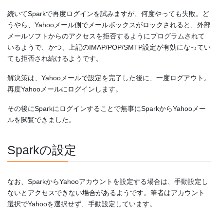
続いてSparkで再度ログインを試みますが、何度やっても失敗。ど
うやら、Yahooメール側でメールボックスがロックされると、外部
メールソフトからのアクセスを拒否するようにプログラムされて
いるようで、かつ、上記のIMAP/POP/SMTP設定が有効になってい
ても拒否され続けるようです。
解決策は、Yahooメールで設定を完了した後に、一度ログアウト。
再度Yahooメールにログインします。
その後にSparkにログインすることで無事にSparkからYahooメー
ルを閲覧できました。
Sparkの設定
なお、SparkからYahooアカウントを設定する場合は、手動設定し
ないとアクセスできない場合があるようです。筆者はアカウント
選択でYahooを選択せず、手動設定しています。