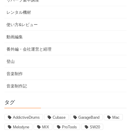
レンタル機材
使い方&レビュー
動画編集
番外編・会社運営と経理
登山
音楽制作
音楽制作記
タグ
AddictiveDrums
Cubase
GarageBand
Mac
Melodyne
MIX
ProTools
SW20