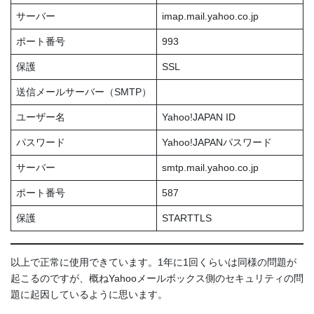
サーバー
imap.mail.yahoo.co.jp
ポート番号
993
保護
SSL
送信メールサーバー（SMTP）
ユーザー名
Yahoo!JAPAN ID
パスワード
Yahoo!JAPANパスワード
サーバー
smtp.mail.yahoo.co.jp
ポート番号
587
保護
STARTTLS
以上で正常に使用できています。1年に1回くらいは同様の問題が
起こるのですが、概ねYahooメールボックス側のセキュリティの問
題に起因しているように思います。