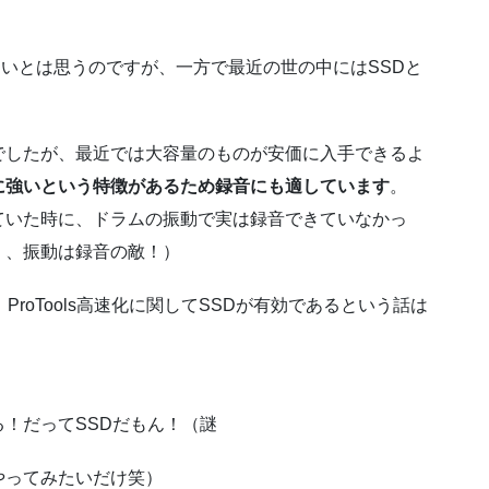
はないとは思うのですが、一方で最近の世の中にはSSDと
でしたが、最近では大容量のものが安価に入手できるよ
に強いという特徴があるため録音にも適しています
。
ていた時に、ドラムの振動で実は録音できていなかっ
、、振動は録音の敵！）
roTools高速化に関してSSDが有効であるという話は
！だってSSDだもん！（謎
やってみたいだけ笑）