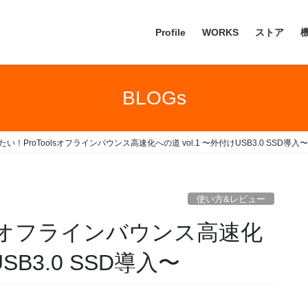
Profile
WORKS
ストア
BLOGs
い！ProToolsオフラインバウンス高速化への道 vol.1 〜外付けUSB3.0 SSD導入〜
使い方&レビュー
lsオフラインバウンス高速化
SB3.0 SSD導入〜