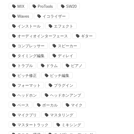
MIX
ProTools
SW20
Waves
イコライザー
インストール
エフェクト
オーディオインターフェース
ギター
コンプレッサー
スピーカー
タイミング編集
ディレイ
トラブル
ドラム
ピアノ
ピッチ修正
ピッチ編集
フォーマット
プラグイン
ヘッドホン
ヘッドホンアンプ
ベース
ボーカル
マイク
マイクプリ
マスタリング
マスタートラック
ミキシング