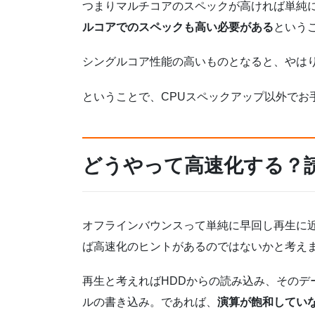
つまりマルチコアのスペックが高ければ単純
ルコアでのスペックも高い必要がある
というこ
シングルコア性能の高いものとなると、やは
ということで、CPUスペックアップ以外でお
どうやって高速化する？
オフラインバウンスって単純に早回し再生に
ば高速化のヒントがあるのではないかと考え
再生と考えればHDDからの読み込み、そのデ
ルの書き込み。であれば、
演算が飽和してい