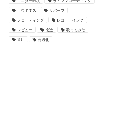
モニター環境
ライブレコーディング
ラウドネス
リバーブ
レコーディング
レコーデイング
レビュー
改造
歌ってみた
音圧
高速化