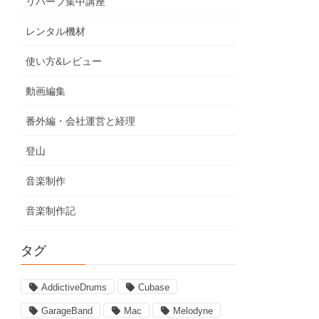
リバーブ集中講座
レンタル機材
使い方&レビュー
動画編集
番外編・会社運営と経理
登山
音楽制作
音楽制作記
タグ
AddictiveDrums
Cubase
GarageBand
Mac
Melodyne