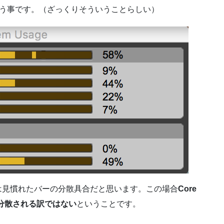
なるという事です。（ざっくりそういうことらしい）
う人は見慣れたバーの分散具合だと思います。この場合
Core
に分散される訳ではない
ということです。