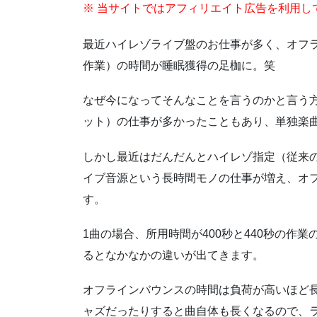
※ 当サイトではアフィリエイト広告を利用し
最近ハイレゾライブ盤のお仕事が多く、オフ
作業）の時間が睡眠獲得の足枷に。笑
なぜ今になってそんなことを言うのかと言う方
ット）の仕事が多かったこともあり、単独楽
しかし最近はだんだんとハイレゾ指定（従来
イブ音源という長時間モノの仕事が増え、オ
す。
1曲の場合、所用時間が400秒と440秒の作
るとなかなかの違いが出てきます。
オフラインバウンスの時間は負荷が高いほど
ャズだったりすると曲自体も長くなるので、