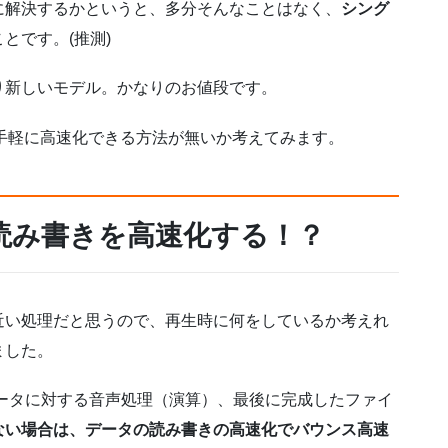
に解決するかというと、多分そんなことはなく、
シング
とです。(推測)
り新しいモデル。かなりのお値段です。
手軽に高速化できる方法が無いか考えてみます。
読み書きを高速化する！？
近い処理だと思うので、再生時に何をしているか考えれ
ました。
ータに対する音声処理（演算）、最後に完成したファイ
ない場合は、データの読み書きの高速化でバウンス高速