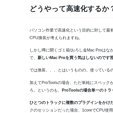
どうやって高速化するか？
パソコン作業で高速化という目的に対して最初
CPU換装が考えられますね。
しかし噂に聞くゴミ箱/おろし金Mac Pro
で、
新しいMac Proを買う気はしないのです
では換装、、、とはいうものの、使っているのがM
加えてProToolsの場合、ただ単純にスペ
ろ。というのも、
ProToolsの場合単一の
ひとつのトラックに複数のプラグインをかけ
クのセッションだった場合、1coreでCPU使用