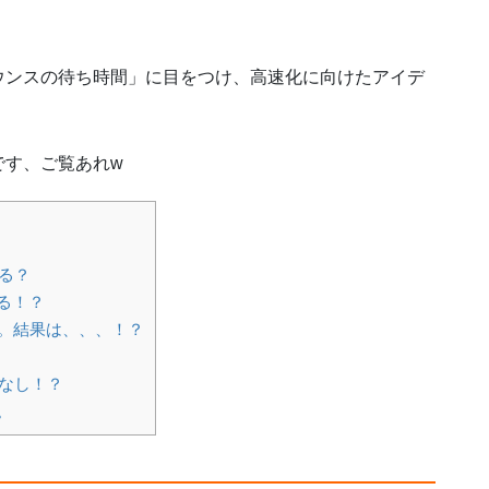
ウンスの待ち時間」に目をつけ、高速化に向けたアイデ
です、ご覧あれw
る？
る！？
。結果は、、、！？
化なし！？
。