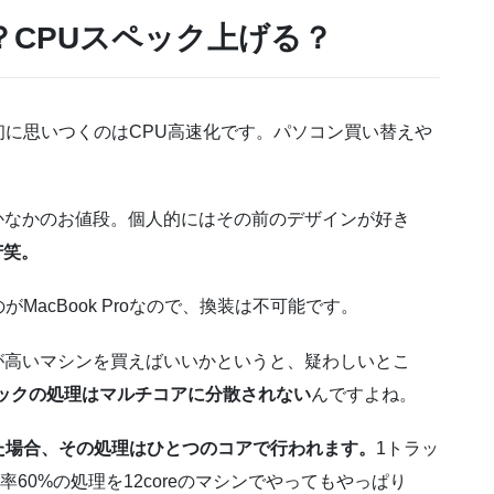
CPUスペック上げる？
に思いつくのはCPU高速化です。パソコン買い替えや
はなかなかのお値段。個人的にはその前のデザインが好き
苦笑。
acBook Proなので、換装は不可能です。
ックが高いマシンを買えばいいかというと、疑わしいとこ
トラックの処理はマルチコアに分散されない
んですよね。
た場合、その処理はひとつのコアで行われます。
1トラッ
率60%の処理を12coreのマシンでやってもやっぱり