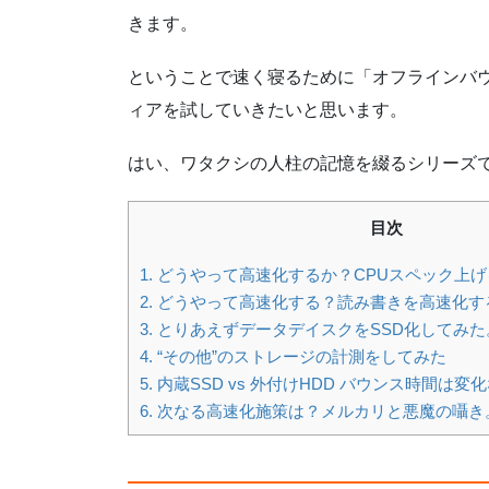
きます。
ということで速く寝るために「オフラインバ
ィアを試していきたいと思います。
はい、ワタクシの人柱の記憶を綴るシリーズ
目次
1.
どうやって高速化するか？CPUスペック上げ
2.
どうやって高速化する？読み書きを高速化す
3.
とりあえずデータデイスクをSSD化してみた
4.
“その他”のストレージの計測をしてみた
5.
内蔵SSD vs 外付けHDD バウンス時間は変
6.
次なる高速化施策は？メルカリと悪魔の囁き