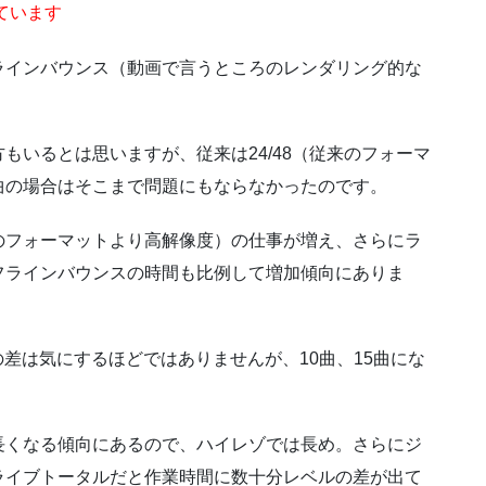
ています
ラインバウンス（動画で言うところのレンダリング的な
もいるとは思いますが、従来は24/48（従来のフォーマ
曲の場合はそこまで問題にもならなかったのです。
のフォーマットより高解像度）の仕事が増え、さらにラ
フラインバウンスの時間も比例して増加傾向にありま
業の差は気にするほどではありませんが、10曲、15曲にな
長くなる傾向にあるので、ハイレゾでは長め。さらにジ
ライブトータルだと作業時間に数十分レベルの差が出て